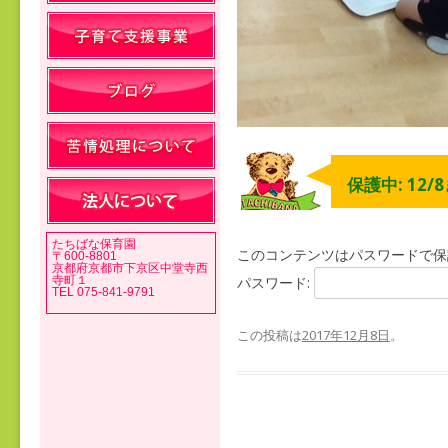
保護中: 12/
たちばな保育園
このコンテンツはパスワードで保
〒600-8801
京都府京都市下京区中堂寺西
寺町１
パスワード:
TEL 075-841-9791
この投稿は
2017年12月8日
。