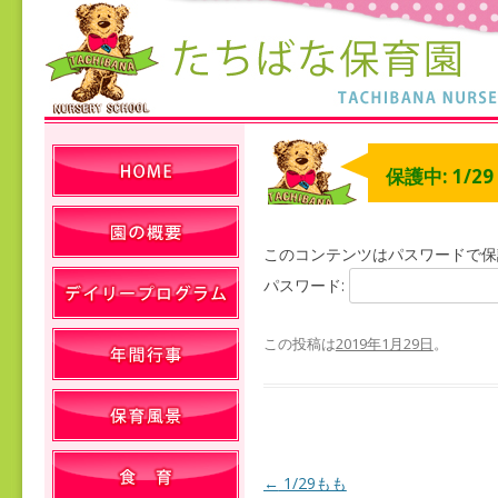
保護中: 1/2
このコンテンツはパスワードで保
パスワード:
この投稿は
2019年1月29日
。
←
1/29もも