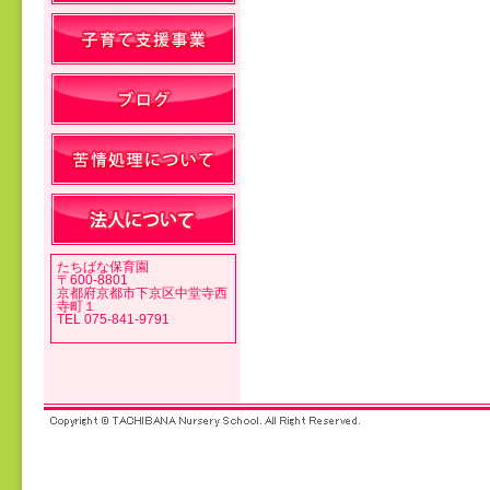
投稿ナビゲーション
たちばな保育園
〒600-8801
京都府京都市下京区中堂寺西
寺町１
TEL 075-841-9791