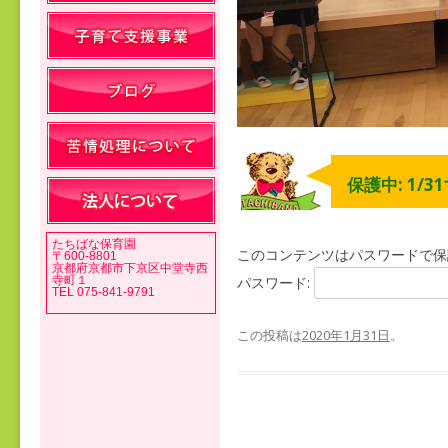
保護中: 1/3
たちばな保育園
このコンテンツはパスワードで保
〒600-8801
京都府京都市下京区中堂寺西
寺町１
パスワード:
TEL 075-841-9791
この投稿は
2020年1月31日
。