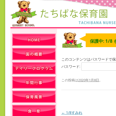
保護中: 1/8
このコンテンツはパスワードで保
パスワード:
この投稿は
2020年1月8日
。
←
1/8すみれ