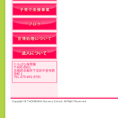
投稿ナビゲーション
たちばな保育園
〒600-8801
京都府京都市下京区中堂寺西
寺町１
TEL 075-841-9791