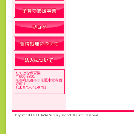
投稿ナビゲーション
たちばな保育園
〒600-8801
京都府京都市下京区中堂寺西
寺町１
TEL 075-841-9791