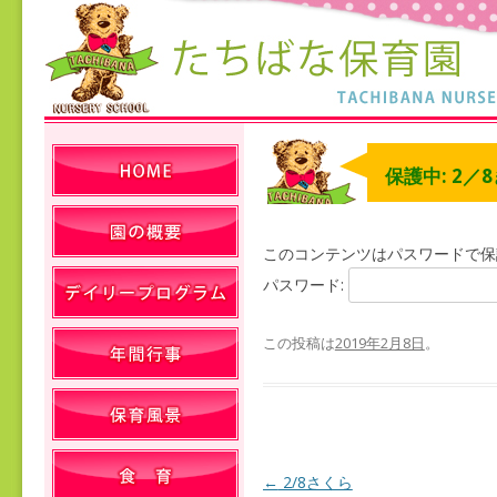
保護中: 2／
このコンテンツはパスワードで保
パスワード:
この投稿は
2019年2月8日
。
←
2/8さくら