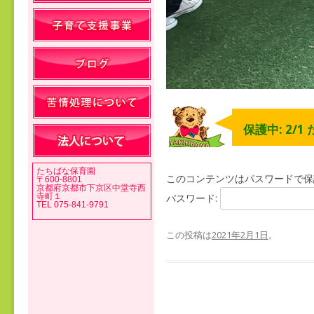
保護中: 2/1
たちばな保育園
このコンテンツはパスワードで保
〒600-8801
京都府京都市下京区中堂寺西
寺町１
パスワード:
TEL 075-841-9791
この投稿は
2021年2月1日
。