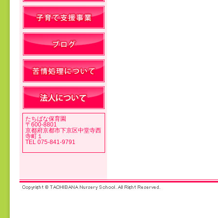
投稿ナビゲーション
たちばな保育園
〒600-8801
京都府京都市下京区中堂寺西
寺町１
TEL 075-841-9791