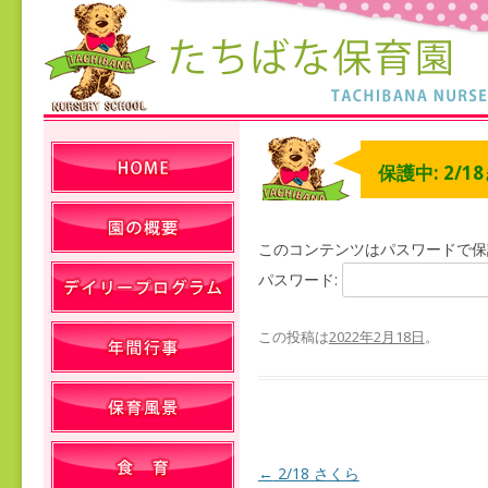
保護中: 2/1
このコンテンツはパスワードで保
パスワード:
この投稿は
2022年2月18日
。
←
2/18 さくら