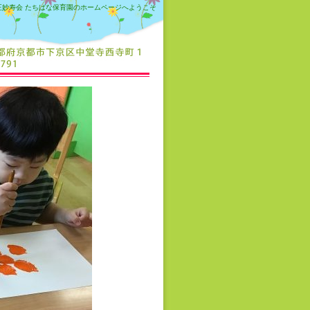
正妙寿会 たちばな保育園のホームページへようこそ