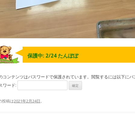
保護中: 2/24 たんぽぽ
のコンテンツはパスワードで保護されています。閲覧するには以下にパ
スワード:
の投稿は
2021年2月24日
。