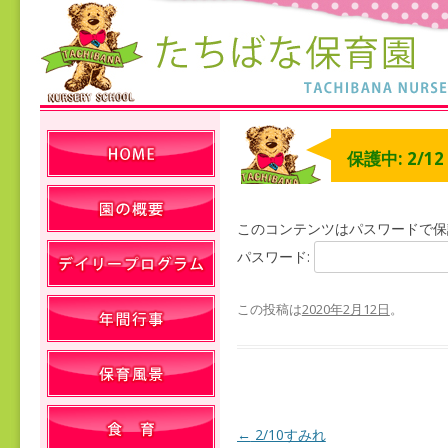
保護中: 2/1
このコンテンツはパスワードで保
パスワード:
この投稿は
2020年2月12日
。
←
2/10すみれ