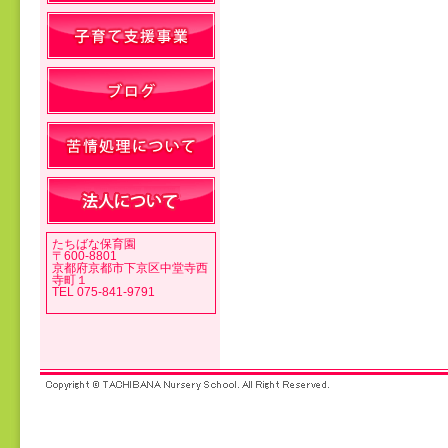
投稿ナビゲーション
たちばな保育園
〒600-8801
京都府京都市下京区中堂寺西
寺町１
TEL 075-841-9791