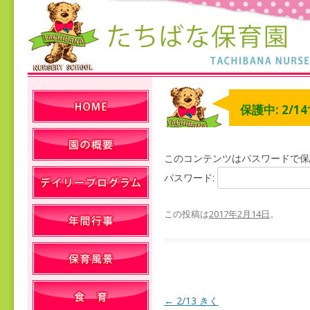
保護中: 2/1
このコンテンツはパスワードで保
パスワード:
この投稿は
2017年2月14日
。
←
2/13 きく