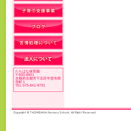
投稿ナビゲーション
たちばな保育園
〒600-8801
京都府京都市下京区中堂寺西
寺町１
TEL 075-841-9791