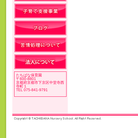
投稿ナビゲーション
たちばな保育園
〒600-8801
京都府京都市下京区中堂寺西
寺町１
TEL 075-841-9791