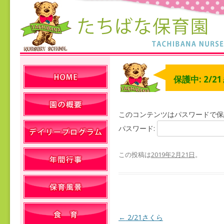
保護中: 2/2
このコンテンツはパスワードで保
パスワード:
この投稿は
2019年2月21日
。
←
2/21さくら