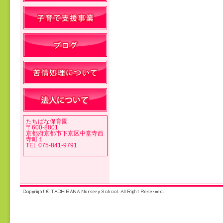
投稿ナビゲーション
たちばな保育園
〒600-8801
京都府京都市下京区中堂寺西
寺町１
TEL 075-841-9791