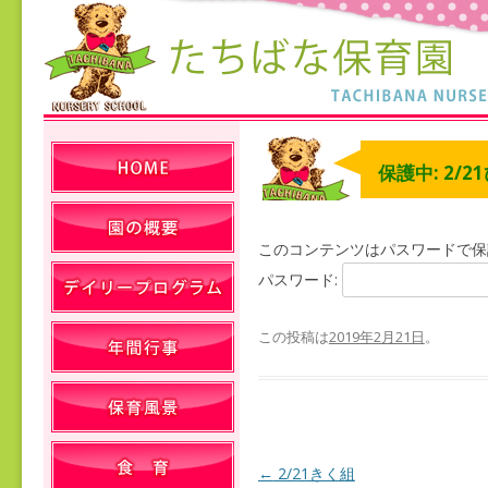
保護中: 2/
このコンテンツはパスワードで保
パスワード:
この投稿は
2019年2月21日
。
←
2/21きく組