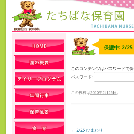
保護中: 2/2
このコンテンツはパスワードで保
パスワード:
この投稿は
2020年2月25日
。
←
2/25 ひまわり