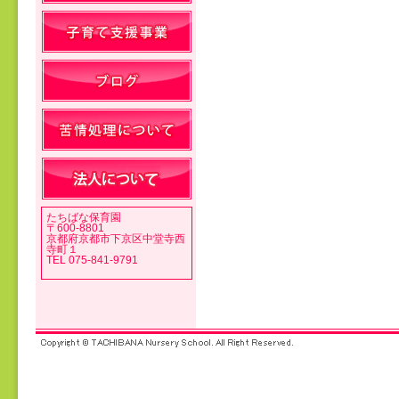
投稿ナビゲーション
たちばな保育園
〒600-8801
京都府京都市下京区中堂寺西
寺町１
TEL 075-841-9791