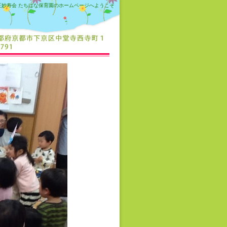
正妙寿会 たちばな保育園のホームページへようこそ