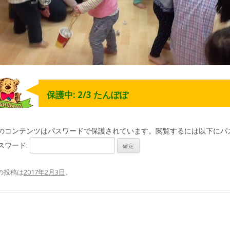
保護中: 2/3 たんぽぽ
のコンテンツはパスワードで保護されています。閲覧するには以下にパ
スワード:
の投稿は
2017年2月3日
。