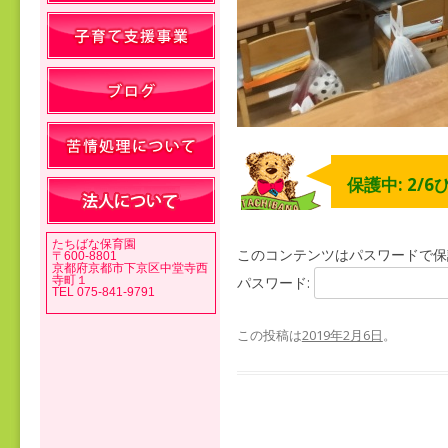
保護中: 2/
たちばな保育園
このコンテンツはパスワードで保
〒600-8801
京都府京都市下京区中堂寺西
寺町１
パスワード:
TEL 075-841-9791
この投稿は
2019年2月6日
。