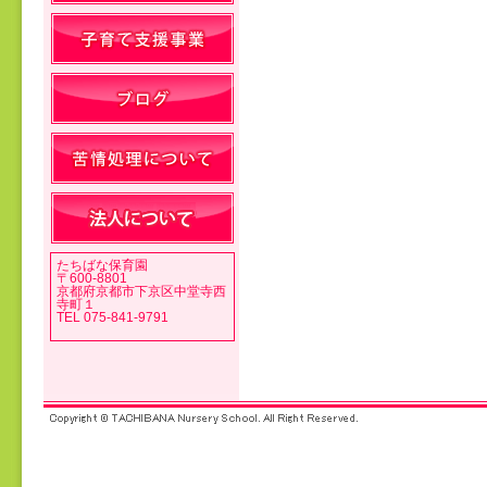
投稿ナビゲーション
たちばな保育園
〒600-8801
京都府京都市下京区中堂寺西
寺町１
TEL 075-841-9791