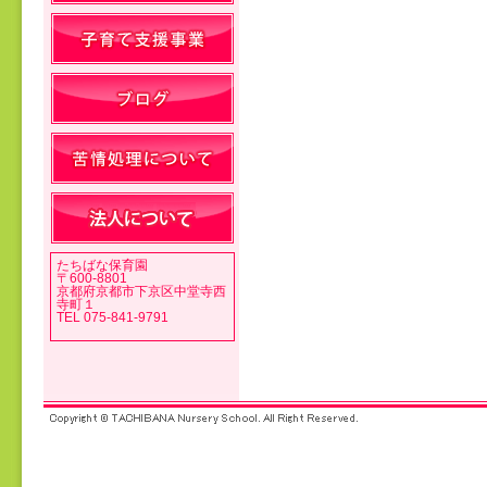
投稿ナビゲーション
たちばな保育園
〒600-8801
京都府京都市下京区中堂寺西
寺町１
TEL 075-841-9791