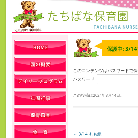
保護中: 3/1
このコンテンツはパスワードで保
パスワード:
この投稿は
2024年3月14日
。
←
3/14 もも組