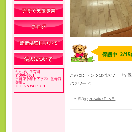
保護中: 3/
たちばな保育園
このコンテンツはパスワードで保
〒600-8801
京都府京都市下京区中堂寺西
寺町１
パスワード:
TEL 075-841-9791
この投稿は
2024年3月15日
。