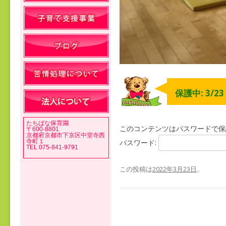
保護中: 3/2
たちばな保育園
このコンテンツはパスワードで保
〒600-8801
京都府京都市下京区中堂寺西
寺町１
パスワード:
TEL 075-841-9791
この投稿は
2022年3月23日
。