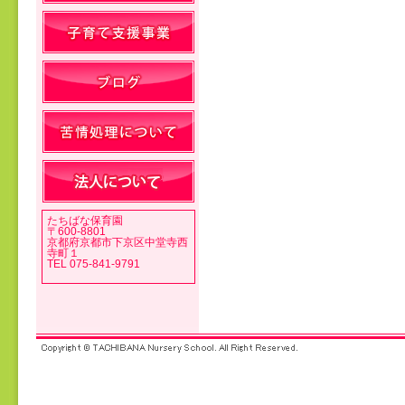
投稿ナビゲーション
たちばな保育園
〒600-8801
京都府京都市下京区中堂寺西
寺町１
TEL 075-841-9791