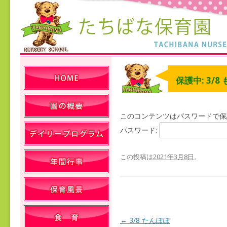
保護中: 3/8
このコンテンツはパスワードで保
パスワード:
この投稿は
2021年3月8日
。
←
3/8 たんぽぽ