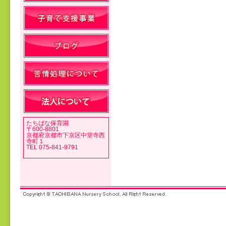
投稿ナビゲーション
たちばな保育園
〒600-8801
京都府京都市下京区中堂寺西
寺町１
TEL 075-841-9791