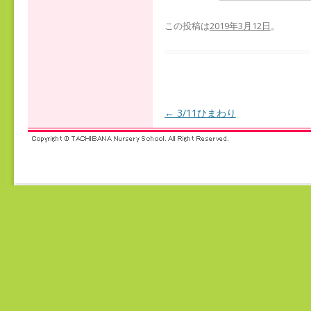
この投稿は
2019年3月12日
。
←
3/11ひまわり
投稿ナビゲーション