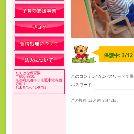
保護中: 3/1
たちばな保育園
このコンテンツはパスワードで保
〒600-8801
京都府京都市下京区中堂寺西
寺町１
パスワード:
TEL 075-841-9791
この投稿は
2019年3月12日
。