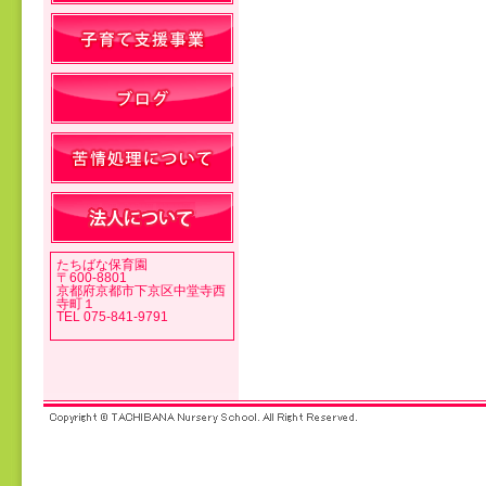
投稿ナビゲーション
たちばな保育園
〒600-8801
京都府京都市下京区中堂寺西
寺町１
TEL 075-841-9791