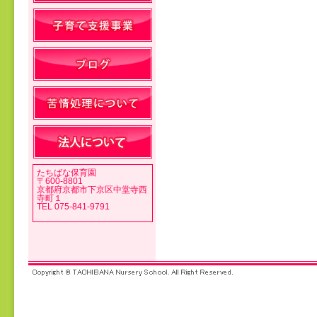
投稿ナビゲーション
たちばな保育園
〒600-8801
京都府京都市下京区中堂寺西
寺町１
TEL 075-841-9791