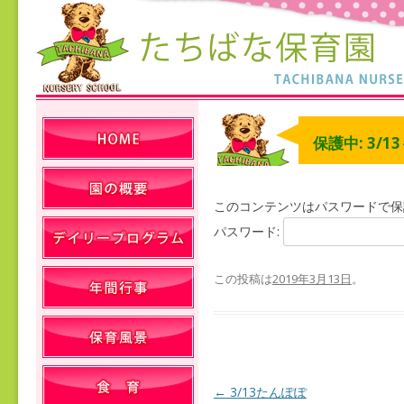
保護中: 3/1
このコンテンツはパスワードで保
パスワード:
この投稿は
2019年3月13日
。
←
3/13たんぽぽ