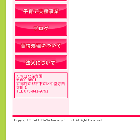
投稿ナビゲーション
たちばな保育園
〒600-8801
京都府京都市下京区中堂寺西
寺町１
TEL 075-841-9791