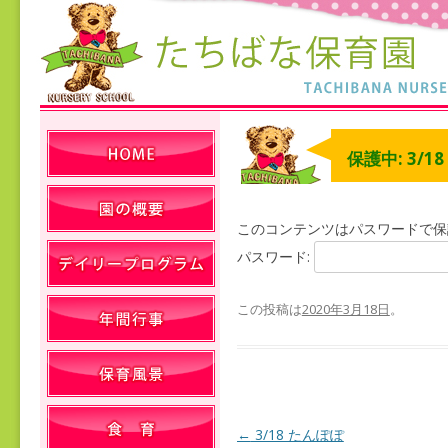
保護中: 3/1
このコンテンツはパスワードで保
パスワード:
この投稿は
2020年3月18日
。
←
3/18 たんぽぽ