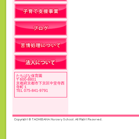
投稿ナビゲーション
たちばな保育園
〒600-8801
京都府京都市下京区中堂寺西
寺町１
TEL 075-841-9791