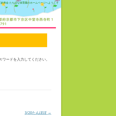
正妙寿会 たちばな保育園のホームページへようこそ
スワードを入力してください。
3/20たんぽぽ
→