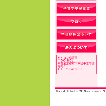
たちばな保育園
〒600-8801
京都府京都市下京区中堂寺西
寺町１
TEL 075-841-9791