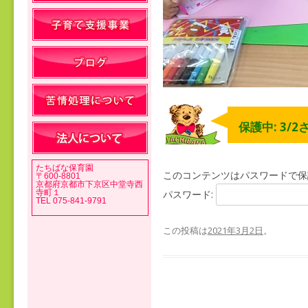
保護中: 3/2
たちばな保育園
このコンテンツはパスワードで保
〒600-8801
京都府京都市下京区中堂寺西
寺町１
パスワード:
TEL 075-841-9791
この投稿は
2021年3月2日
。