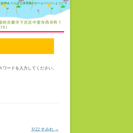
正妙寿会 たちばな保育園のホームページへようこそ
スワードを入力してください。
3/22 すみれ
→