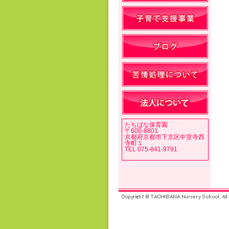
たちばな保育園
〒600-8801
京都府京都市下京区中堂寺西
寺町１
TEL 075-841-9791