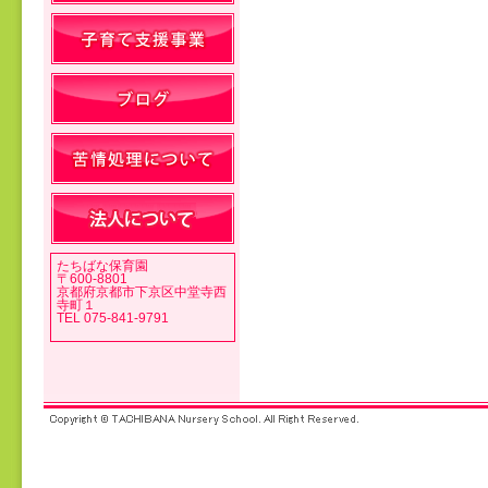
投稿ナビゲーション
たちばな保育園
〒600-8801
京都府京都市下京区中堂寺西
寺町１
TEL 075-841-9791