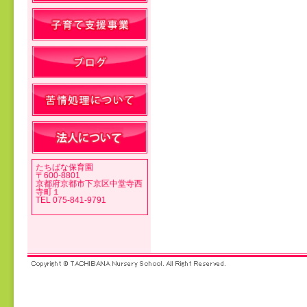
投稿ナビゲーション
たちばな保育園
〒600-8801
京都府京都市下京区中堂寺西
寺町１
TEL 075-841-9791