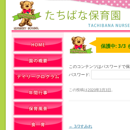
保護中: 3/3
このコンテンツはパスワードで保
パスワード:
この投稿は
2020年3月3日
。
←
3/3すみれ