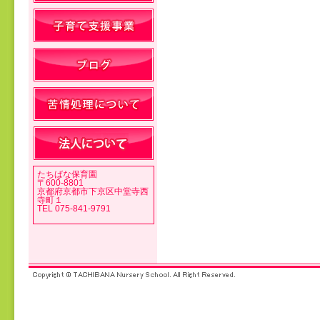
投稿ナビゲーション
たちばな保育園
〒600-8801
京都府京都市下京区中堂寺西
寺町１
TEL 075-841-9791