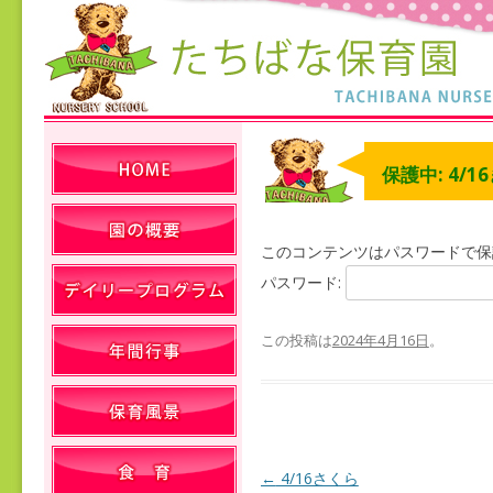
保護中: 4/1
このコンテンツはパスワードで保
パスワード:
この投稿は
2024年4月16日
。
←
4/16さくら