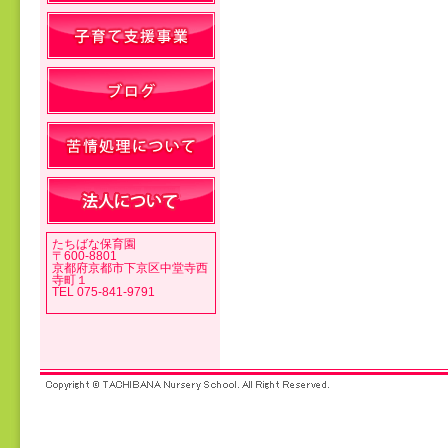
投稿ナビゲーション
たちばな保育園
〒600-8801
京都府京都市下京区中堂寺西
寺町１
TEL 075-841-9791