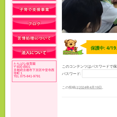
保護中: 4/1
たちばな保育園
このコンテンツはパスワードで保
〒600-8801
京都府京都市下京区中堂寺西
パスワード:
寺町１
TEL 075-841-9791
この投稿は
2024年4月19日
。