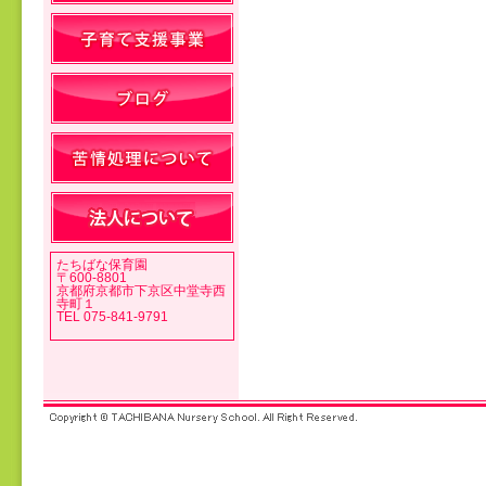
投稿ナビゲーション
たちばな保育園
〒600-8801
京都府京都市下京区中堂寺西
寺町１
TEL 075-841-9791