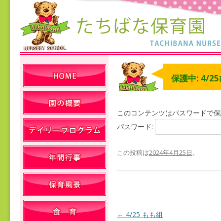
保護中: 4/
このコンテンツはパスワードで保
パスワード:
この投稿は
2024年4月25日
。
←
4/25 もも組