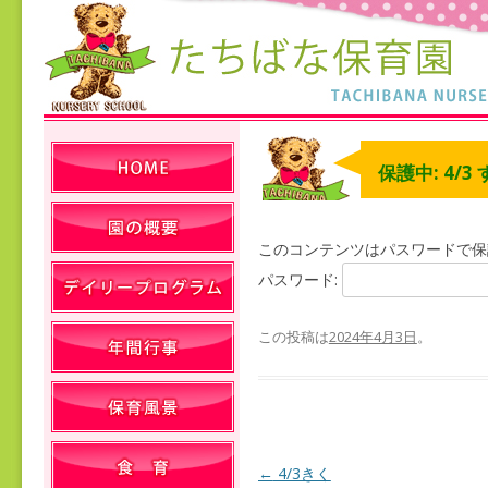
保護中: 4/3
このコンテンツはパスワードで保
パスワード:
この投稿は
2024年4月3日
。
←
4/3きく