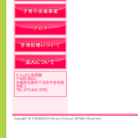
投稿ナビゲーション
たちばな保育園
〒600-8801
京都府京都市下京区中堂寺西
寺町１
TEL 075-841-9791