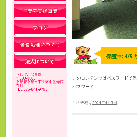
保護中: 4/5
たちばな保育園
このコンテンツはパスワードで保
〒600-8801
京都府京都市下京区中堂寺西
寺町１
パスワード:
TEL 075-841-9791
この投稿は
2024年4月5日
。