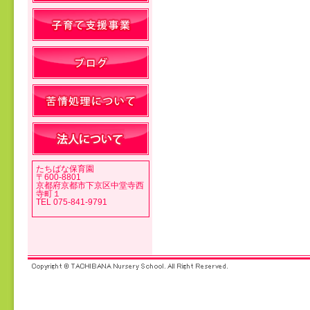
投稿ナビゲーション
たちばな保育園
〒600-8801
京都府京都市下京区中堂寺西
寺町１
TEL 075-841-9791