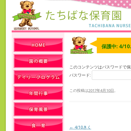
保護中: 4/1
このコンテンツはパスワードで保
パスワード:
この投稿は
2017年4月10日
。
←
4/10きく