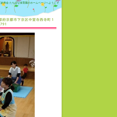
正妙寿会 たちばな保育園のホームページへようこそ