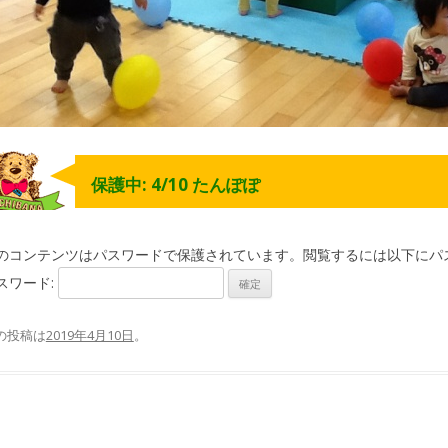
保護中: 4/10 たんぽぽ
のコンテンツはパスワードで保護されています。閲覧するには以下にパ
スワード:
の投稿は
2019年4月10日
。