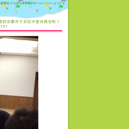
正妙寿会 たちばな保育園のホームページへようこそ