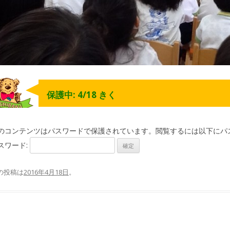
保護中: 4/18 きく
のコンテンツはパスワードで保護されています。閲覧するには以下にパ
スワード:
の投稿は
2016年4月18日
。