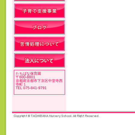
投稿ナビゲーション
たちばな保育園
〒600-8801
京都府京都市下京区中堂寺西
寺町１
TEL 075-841-9791