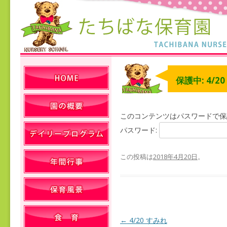
保護中: 4/2
このコンテンツはパスワードで保
パスワード:
この投稿は
2018年4月20日
。
←
4/20 すみれ