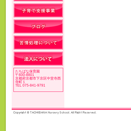
投稿ナビゲーション
たちばな保育園
〒600-8801
京都府京都市下京区中堂寺西
寺町１
TEL 075-841-9791