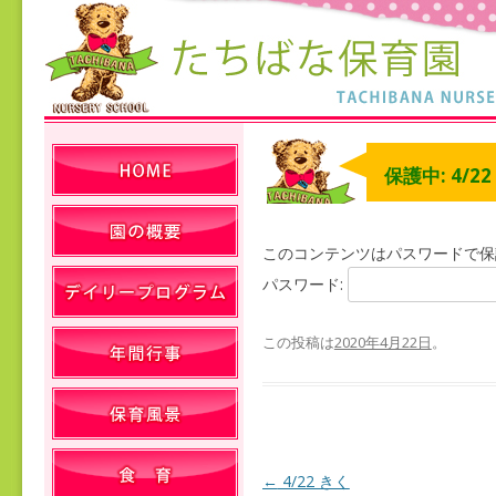
保護中: 4/2
このコンテンツはパスワードで保
パスワード:
この投稿は
2020年4月22日
。
←
4/22 きく