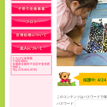
たちばな保育園
〒600-8801
京都府京都市下京区中堂寺西
寺町１
TEL 075-841-9791
保護中: 4/2
このコンテンツはパスワードで保
パスワード: