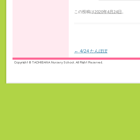
この投稿は
2020年4月24日
。
←
4/24 たんぽぽ
投稿ナビゲーション