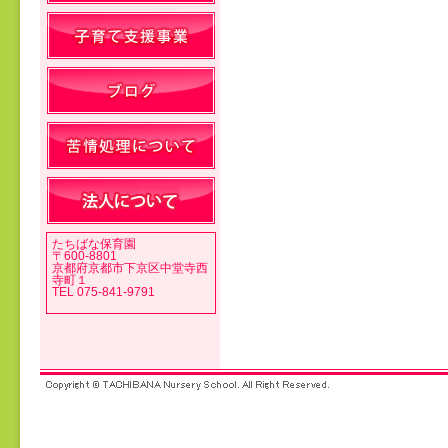
投稿ナビゲーション
たちばな保育園
〒600-8801
京都府京都市下京区中堂寺西
寺町１
TEL 075-841-9791