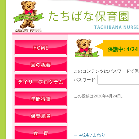
保護中: 4/2
このコンテンツはパスワードで保
パスワード:
この投稿は
2020年4月24日
。
←
4/24ひまわり