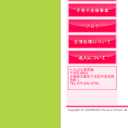
たちばな保育園
〒600-8801
京都府京都市下京区中堂寺西
寺町１
TEL 075-841-9791