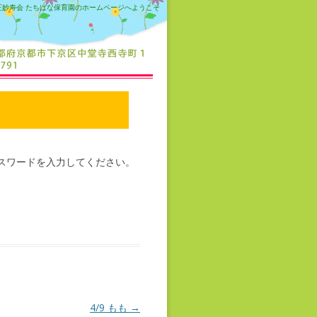
正妙寿会 たちばな保育園のホームページへようこそ
スワードを入力してください。
4/9 もも
→