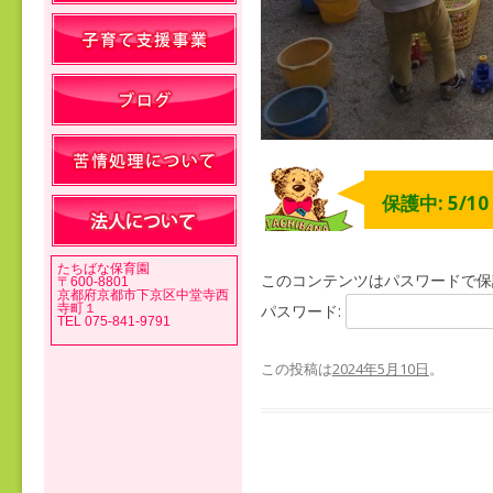
保護中: 5/
たちばな保育園
このコンテンツはパスワードで保
〒600-8801
京都府京都市下京区中堂寺西
寺町１
パスワード:
TEL 075-841-9791
この投稿は
2024年5月10日
。