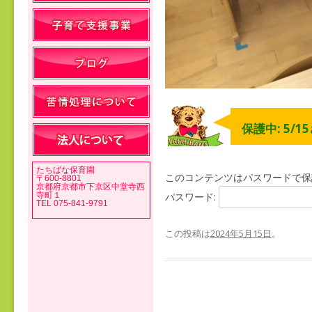
保護中: 5/1
たちばな保育園
このコンテンツはパスワードで保
〒600-8801
京都府京都市下京区中堂寺西
寺町１
パスワード:
TEL 075-841-9791
この投稿は
2024年5月15日
。