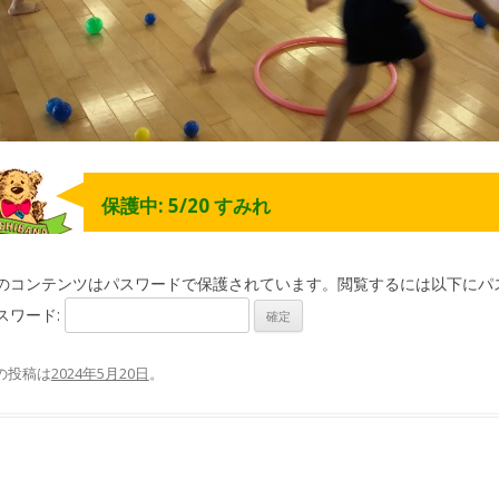
保護中: 5/20 すみれ
のコンテンツはパスワードで保護されています。閲覧するには以下にパ
スワード:
の投稿は
2024年5月20日
。