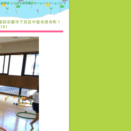
正妙寿会 たちばな保育園のホームページへようこそ