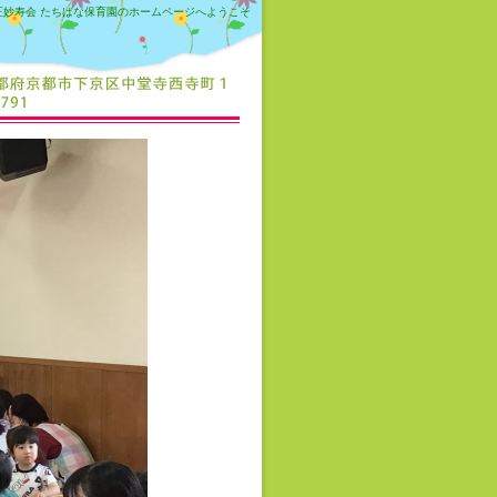
正妙寿会 たちばな保育園のホームページへようこそ