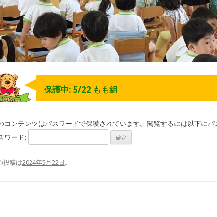
保護中: 5/22 もも組
のコンテンツはパスワードで保護されています。閲覧するには以下にパ
スワード:
の投稿は
2024年5月22日
。